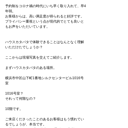
予約制をコロナ禍の時代にいち早く取り入れて、早4
年弱。
お客様からは、高い満足度が得られると好評です。
プライバシー重視という点が現代的でとても良いと
もお声をいただいています。
ハウスカタバタで体験できることはなんとなく理解
いただけたでしょうか？
ここからは現場写真を交えてご紹介します。
まずハウスカタバタのある場所。
横浜市中区山下町1番地シルクセンタービル1016号
室
1016号室？
それって何階なの？
10階です。
ご来店くださったことのあるお客様はもう慣れてい
るでしょうが、本当です。