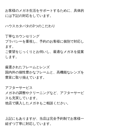
お客様のメガネ生活をサポートするために、具体的
には下記の対応をしています。
ハウスカタバタの3つのこだわり
丁寧なカウンセリング
プラバシーを重視し、予約のお客様に個別で対応し
ます。
ご要望をじっくりとお伺いし、最適なメガネを提案
します。
厳選されたフレームとレンズ
国内外の個性豊かなフレームと、高機能なレンズを
豊富に取り揃えています。
アフターサービス
メガネの調整やクリーニングなど、アフターサービ
スも充実しています。
他店で購入したメガネもご相談ください。
上記にもありますが、当店は完全予約制でお客様一
組ずつ丁寧に対応しています。