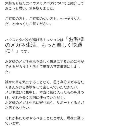
気持ちも新たにハウスカタバタについてご紹介して
おこうと思い、筆を取りました。
ご存知の方も、ご存知のない方も、へ〜そうなん
だ、とゆっくりご覧ください。
「お客様
ハウスカタバタが掲げるミッションは
のメガネ生活、もっと楽しく快適
に！」
です。
お客様のメガネ生活を楽しく快適にするために何が
できるだろう？と考えて現在の営業形態にしまし
た。
誰かの目を気にすることなく、思う存分メガネをた
くさんかける体験をして楽しんでいただきたい。
メガネ選びに集中し、本当に気に入ったものを見つ
け、それを長く大切に使っていただく。
お客様のメガネ生活に寄り添う、サポートするメガ
ネ店でありたい。
それが私たちがやるべきことだと考え、現在に至っ
ています。