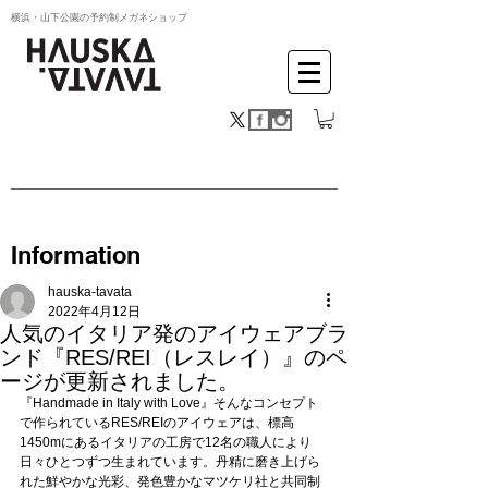
横浜・山下公園の予約制メガネショップ
Information
hauska-tavata
2022年4月12日
人気のイタリア発のアイウェアブラ
ンド『RES/REI（レスレイ）』のペ
ージが更新されました。
『Handmade in Italy with Love』そんなコンセプト
で作られているRES/REIのアイウェアは、標高
1450mにあるイタリアの工房で12名の職人により
日々ひとつずつ生まれています。丹精に磨き上げら
れた鮮やかな光彩、発色豊かなマツケリ社と共同制