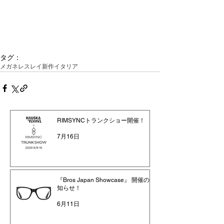
タグ：
メガネ
レスレイ
新作
イタリア
RIMSYNCトランクショー開催！
7月16日
『Bros Japan Showcase』 開催のお
知らせ！
6月11日