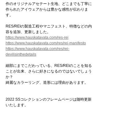
作のオリジナルアセテート生地、どこまでも丁寧に
作られたアイウェアからは豊かな感性が伝わりま
す。
RES/REIの製造工程やマニフェスト、特徴などの内
容を追加、更新しました。
https://www.hauskatavata.com/res-rei
https://www.hauskatavata.com/res/rei-manifesto
https://www.hauskatavata.com/res/rei-
devilisinthedetails
細部にまでこだわっている、RES/REIのことを知る
ことが出来、さらに好きになるのではないでしょう
か？
綺麗なカラーリング、造形には理由があります。
2022 SSコレクションのフレームページは随時更新
いたします。