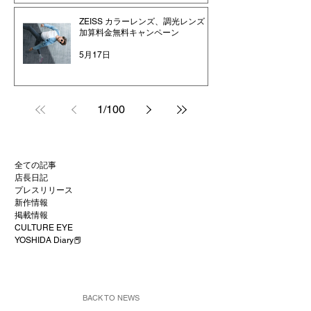
ZEISS カラーレンズ、調光レンズ
加算料金無料キャンペーン
5月17日
1
/
100
全ての記事
店長日記
プレスリリース
新作情報
掲載情報
CULTURE EYE
YOSHIDA Diary📕
BACK TO NEWS