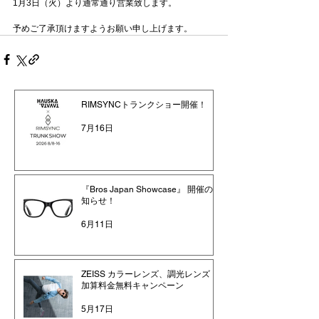
1月3日（火）より通常通り営業致します。
予めご了承頂けますようお願い申し上げます。
RIMSYNCトランクショー開催！
7月16日
『Bros Japan Showcase』 開催のお
知らせ！
6月11日
ZEISS カラーレンズ、調光レンズ
加算料金無料キャンペーン
5月17日