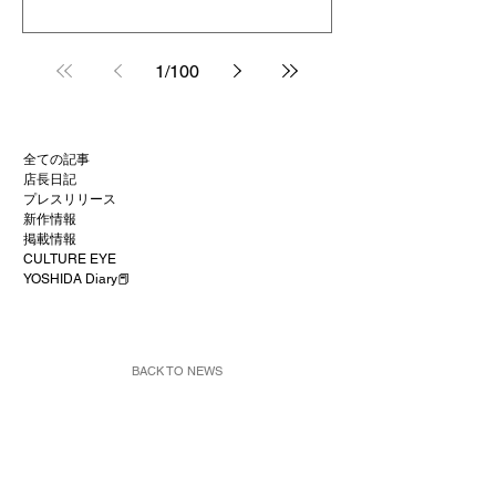
1
/
100
全ての記事
店長日記
プレスリリース
新作情報
掲載情報
CULTURE EYE
YOSHIDA Diary📕
BACK TO NEWS