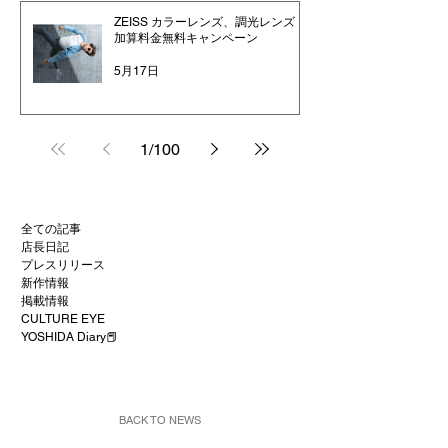
ZEISS カラーレンズ、調光レンズ
加算料金無料キャンペーン
5月17日
1
/
100
全ての記事
店長日記
プレスリリース
新作情報
掲載情報
CULTURE EYE
YOSHIDA Diary📕
BACK TO NEWS