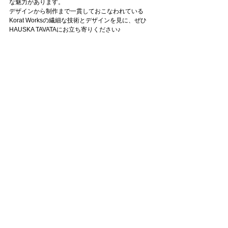
な魅力があります。
デザインから制作まで一貫しておこなわれている
Korat Worksの繊細な技術とデザインを見に、ぜひ
HAUSKA TAVATAにお立ち寄りください♪