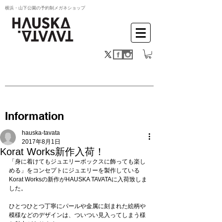
横浜・山下公園の予約制メガネショップ
Information
hauska-tavata
2017年8月1日
Korat Works新作入荷！
「身に着けてもジュエリーボックスに飾っても楽し
める」をコンセプトにジュエリーを製作している
Korat Worksの新作がHAUSKA TAVATAに入荷致しま
した。
ひとつひとつ丁寧にパールや金属に刻まれた絵柄や
模様などのデザインは、ついつい見入ってしまう様