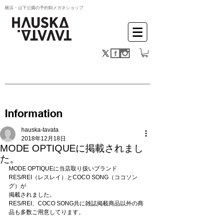
横浜・山下公園の予約制メガネショップ
Information
hauska-tavata
2018年12月18日
MODE OPTIQUEに掲載されまし
た。
MODE OPTIQUEに当店取り扱いブランド
RES/REI（レスレイ）とCOCO SONG（ココソン
グ）が
掲載されました。
RES/REI、COCO SONG共に雑誌掲載商品以外の商
品も多数ご用意してります。