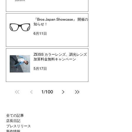
『Bros Japan Showcase』 開催のお
知らせ！
6月11日
ZEISS カラーレンズ、調光レンズ
加算料金無料キャンペーン
5月17日
1
/
100
全ての記事
店長日記
プレスリリース
新作情報