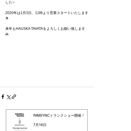
した✨
2020年は1月3日、11時より営業スタートいたします
🎍
来年もHAUSKA TAVATAをよろしくお願い致します
🙏
RIMSYNCトランクショー開催！
7月16日