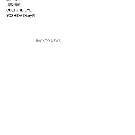
掲載情報
CULTURE EYE
YOSHIDA Diary📕
BACK TO NEWS