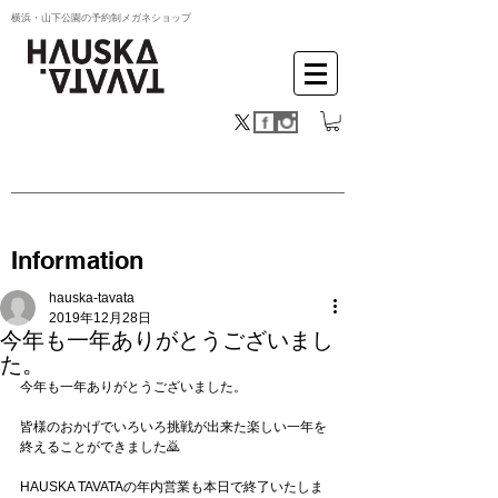
横浜・山下公園の予約制メガネショップ
Information
hauska-tavata
2019年12月28日
今年も一年ありがとうございまし
た。
今年も一年ありがとうございました。
皆様のおかげでいろいろ挑戦が出来た楽しい一年を
終えることができました🙇
HAUSKA TAVATAの年内営業も本日で終了いたしま