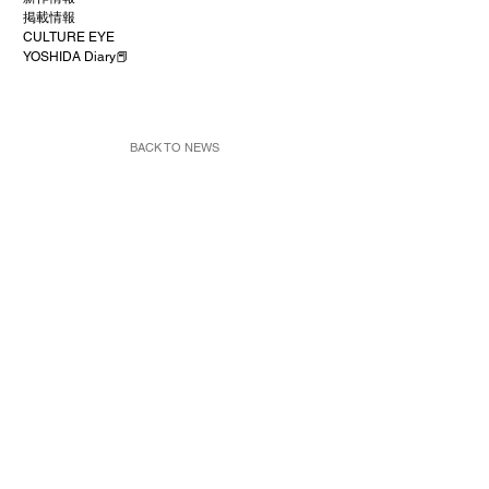
掲載情報
CULTURE EYE
YOSHIDA Diary📕
BACK TO NEWS