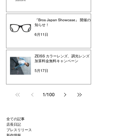
『Bros Japan Showcase』 開催のお
知らせ！
6月11日
ZEISS カラーレンズ、調光レンズ
加算料金無料キャンペーン
5月17日
1
/
100
全ての記事
店長日記
プレスリリース
新作情報