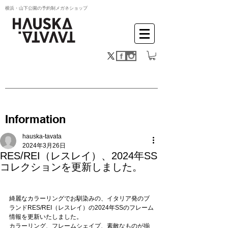
横浜・山下公園の予約制メガネショップ
Information
hauska-tavata
2024年3月26日
RES/REI（レスレイ）、2024年SS
コレクションを更新しました。
綺麗なカラーリングでお馴染みの、イタリア発のブ
ランドRES/REI（レスレイ）の2024年SSのフレーム
情報を更新いたしました。
カラーリング、フレームシェイプ、素敵なものが揃