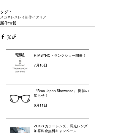
タグ：
メガネ
レスレイ
新作
イタリア
新作情報
RIMSYNCトランクショー開催！
7月16日
『Bros Japan Showcase』 開催のお
知らせ！
6月11日
ZEISS カラーレンズ、調光レンズ
加算料金無料キャンペーン