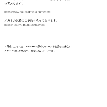
っております。
https://www.hauskatavata.com/resrei
メガネの試着のご予約も承っております。
https://reserva.be/hauskatavata
＊日程によっては、RES/REIの新作フレームをお見せ出来ない
こともございますので、お問い合わせください。