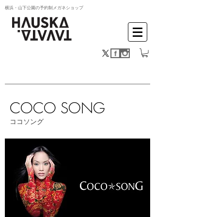
横浜・山下公園の予約制メガネショップ
COCO SONG
​ココソング