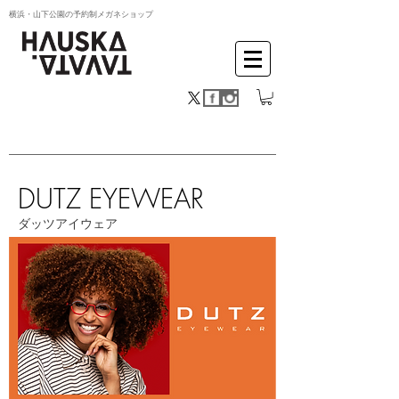
横浜・山下公園の予約制メガネショップ
DUTZ EYEWEAR
ダッツアイウェア