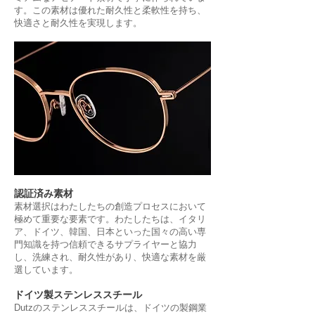
す。この素材は優れた耐久性と柔軟性を持ち、
快適さと耐久性を実現します。
認証済み素材
素材選択はわたしたちの創造プロセスにおいて
極めて重要な要素です。わたしたちは、イタリ
ア、ドイツ、韓国、日本といった国々の高い専
門知識を持つ信頼できるサプライヤーと協力
し、洗練され、耐久性があり、快適な素材を厳
選しています。
ドイツ製ステンレススチール
Dutzのステンレススチールは、ドイツの製鋼業