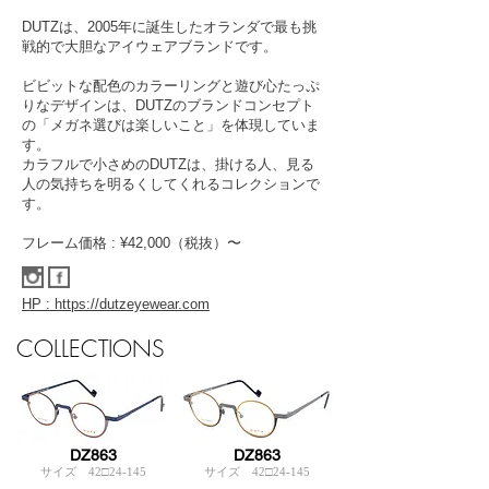
DUTZは、2005年に誕生したオランダで最も挑
戦的で大胆なアイウェアブランドです。
ビビットな配色のカラーリングと遊び心たっぷ
りなデザインは、DUTZのブランドコンセプト
の「メガネ選びは楽しいこと」を体現していま
す。
カラフルで小さめのDUTZは、掛ける人、見る
人の気持ちを明るくしてくれるコレクションで
す。
フレーム価格 : ¥42,000（税抜）〜
HP : https://dutzeyewear.com
COLLECTIONS
DZ863
DZ863
サイズ 42□24-145
サイズ 42□24-145