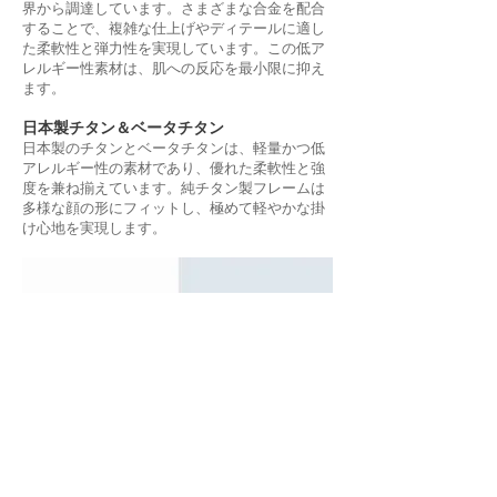
界から調達しています。さまざまな合金を配合
することで、複雑な仕上げやディテールに適し
た柔軟性と弾力性を実現しています。この低ア
レルギー性素材は、肌への反応を最小限に抑え
ます。
日本製チタン＆ベータチタン
日本製のチタンとベータチタンは、軽量かつ低
アレルギー性の素材であり、優れた柔軟性と強
度を兼ね揃えています。純チタン製フレームは
多様な顔の形にフィットし、極めて軽やかな掛
け心地を実現します。