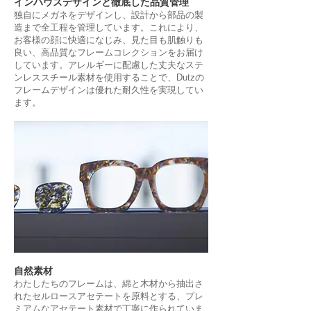
インハウスデザインと徹底した品質管理
独自にメガネをデザインし、設計から部品の製
造まで全工程を管理しています。これにより、
お客様の顔に快適になじみ、見た目も肌触りも
良い、高品質なフレームコレクションをお届け
しています。アレルギーに配慮した丈夫なステ
ンレススチール素材を使用することで、Dutzの
フレームデザインは優れた耐久性を実現してい
ます。
自然素材
わたしたちのフレームは、綿と木材から抽出さ
れたセルロースアセテートを原料とする、プレ
ミアムなアセテート素材で丁寧に作られていま