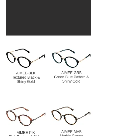
AIMEE-GRB
AIMEE-BLK
Green Blue Pattern &
Textured Black &
Shiny Gold
Shiny Gold
AIMEE-MAB
AIMEE-PIK