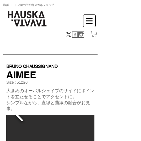
横浜・山下公園の予約制メガネショップ
BRUNO CHAUSSIGNAND
AIMEE
Size : 51□20
大きめのオーバルシェイプのサイドにポイン
トを立たせることでアクセントに。
シンプルながら、直線と曲線の融合がお見
事。