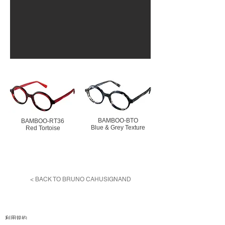
BAMBOO-BTO
BAMBOO-RT36
Blue & Grey Texture
Red Tortoise
< BACK TO BRUNO CAHUSIGNAND
利用規約