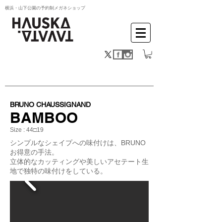
横浜・山下公園の予約制メガネショップ
BRUNO CHAUSSIGNAND
BAMBOO
Size : 44□19
シンプルなシェイプへの味付けは、BRUNO
お得意の手法。
立体的なカッティングや美しいアセテート生
地で独特の味付けをしている。