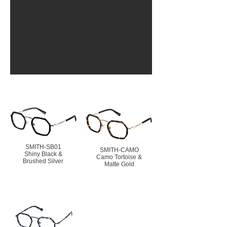
SMITH-SB01
SMITH-CAMO
Shiny Black &
Camo Tortoise &
Brushed Silver
Matte Gold