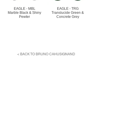
EAGLE - MBL
EAGLE - TRG
Marble Black & Shiny
Translucide Green &
Pewter
Concrete Grey
< BACK TO BRUNO CAHUSIGNAND
利用規約
プライバシーポリシー
特定商取引法に基づく表記
Reservation
各種ご予約はこちらより
お願いいたします。
予約する