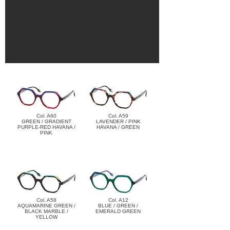
Col. A60
Col. A59
GREEN / GRADIENT
LAVENDER / PINK
PURPLE-RED HAVANA /
HAVANA / GREEN
PINK
Col. A58
Col. A12
AQUAMARINE GREEN /
BLUE / GREEN /
BLACK MARBLE /
EMERALD GREEN
YELLOW