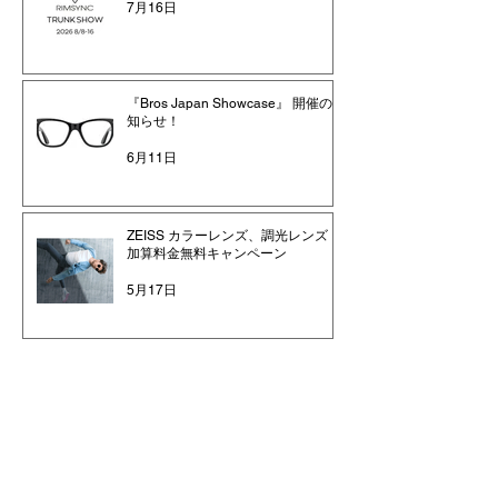
7月16日
『Bros Japan Showcase』 開催のお
知らせ！
6月11日
ZEISS カラーレンズ、調光レンズ
加算料金無料キャンペーン
5月17日
1
/
100
全ての記事
店長日記