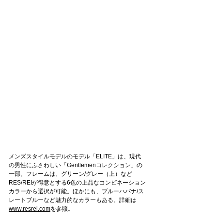
メンズスタイルモデルのモデル「ELITE」は、現代
の男性にふさわしい「Gentlemenコレクション」の
一部。フレームは、グリーン/グレー（上）など
RES/REIが得意とする6色の上品なコンビネーション
カラーから選択が可能。ほかにも、ブルーハバナ/ス
レートブルーなど魅力的なカラーもある。詳細は
www.resrei.com
を参照。