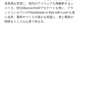
美意識を背景に、現代のアイウェアを再解釈するシ
リーズ。特注Mazzucchelliアセテートを用い、ブラ
ンドコンセプトの"Handmade in Italy with Love"を更
に追求。素材やつくりの強さを前提に、色と構造の
関係をミニマルな形で見せる。