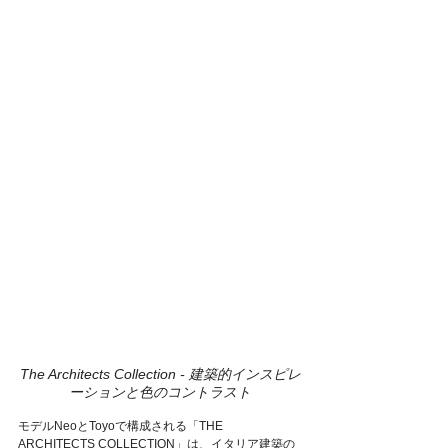
The Architects Collection - 建築的インスピレ
ーションと色のコントラスト
モデルNeoとToyoで構成される「THE 
ARCHITECTS COLLECTION」は、イタリア建築の