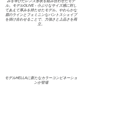
みを帯びたレンズ形状を組み合わせたモデ
ル。モデルOLIVE - 小ぶりなサイズ感に対し
てあえて厚みを持たせたモデル。やわらかな
眉のラインとフェミニンなパントスシェイプ
を掛け合わせることで、力強さと上品さを両
立。
モデルHELLAに新たなカラーコンビネーショ
ンが登場