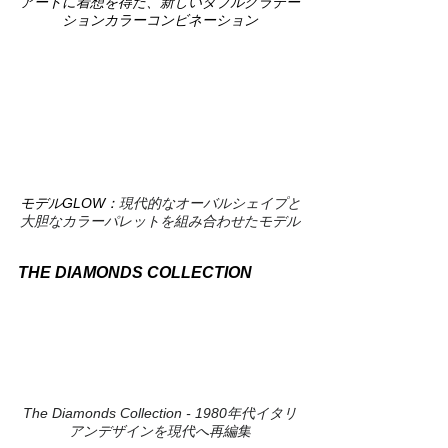
アートに着想を得た、新しいダブルグラデー
ションカラーコンビネーション
モデルGLOW：
現代的なオーバルシェイプと
大胆なカラーパレットを組み合わせたモデル
THE DIAMONDS COLLECTION
The Diamonds Collection - 1980年代イタリ
アンデザインを現代へ再編集