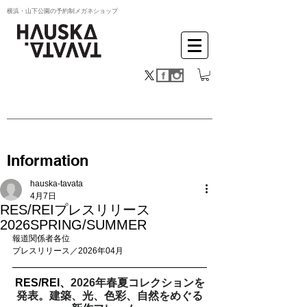
横浜・山下公園の予約制メガネショップ
Information
hauska-tavata
4月7日
RES/REIプレスリリース
2026SPRING/SUMMER
報道関係者各位　
プレスリリース／2026年04月
RES/REI、
2026年春夏コレクションを
発表。建築、光、色彩、自然をめぐる