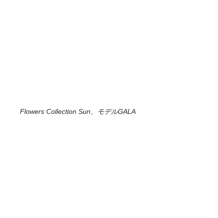
Flowers Collection Sun、モデルGALA