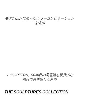
モデルLILYに新たなカラーコンビネーション
を追加
モデルPETRA、90年代の美意識を現代的な
視点で再構築した新型
THE SCULPTURES COLLECTION