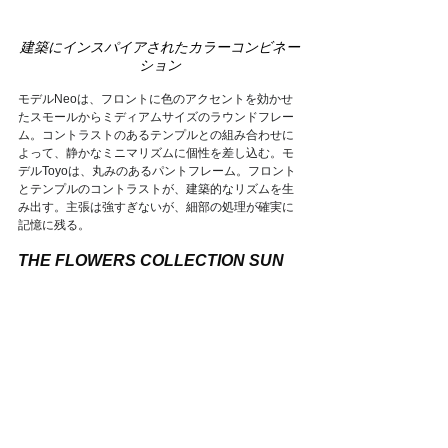
建築にインスパイアされたカラーコンビネー
ション
モデルNeoは、フロントに色のアクセントを効かせ
たスモールからミディアムサイズのラウンドフレー
ム。コントラストのあるテンプルとの組み合わせに
よって、静かなミニマリズムに個性を差し込む。モ
デルToyoは、丸みのあるパントフレーム。フロント
とテンプルのコントラストが、建築的なリズムを生
み出す。主張は強すぎないが、細部の処理が確実に
記憶に残る。
THE FLOWERS COLLECTION SUN