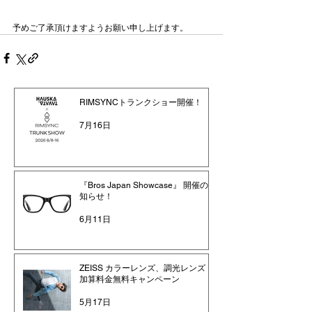
予めご了承頂けますようお願い申し上げます。
RIMSYNCトランクショー開催！
7月16日
『Bros Japan Showcase』 開催のお
知らせ！
6月11日
ZEISS カラーレンズ、調光レンズ
加算料金無料キャンペーン
5月17日