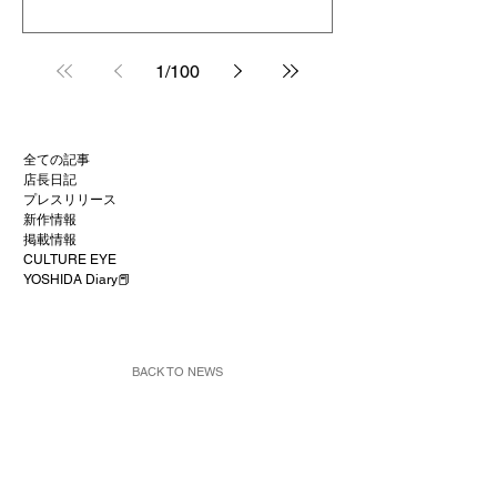
1
/
100
全ての記事
店長日記
プレスリリース
新作情報
掲載情報
CULTURE EYE
YOSHIDA Diary📕
BACK TO NEWS