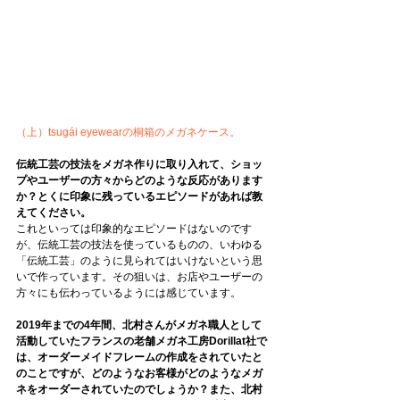
（上）tsugái eyewearの桐箱のメガネケース。
伝統工芸の技法をメガネ作りに取り入れて、ショッ
プやユーザーの方々からどのような反応があります
か？とくに印象に残っているエピソードがあれば教
えてください。
これといっては印象的なエピソードはないのです
が、伝統工芸の技法を使っているものの、いわゆる
「伝統工芸」のように見られてはいけないという思
いで作っています。その狙いは、お店やユーザーの
方々にも伝わっているようには感じています。
2019年までの4年間、北村さんがメガネ職人として
活動していたフランスの老舗メガネ工房Dorillat社で
は、オーダーメイドフレームの作成をされていたと
のことですが、どのようなお客様がどのようなメガ
ネをオーダーされていたのでしょうか？また、北村