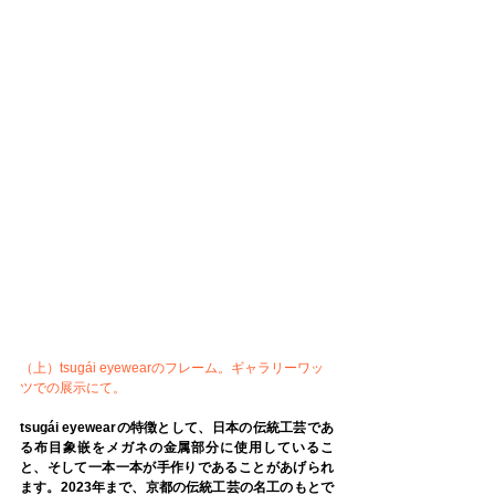
（上）tsugái eyewearのフレーム。ギャラリーワッ
ツでの展示にて。
tsugái eyewearの特徴として、日本の伝統工芸であ
る布目象嵌をメガネの金属部分に使用しているこ
と、そして一本一本が手作りであることがあげられ
ます。2023年まで、京都の伝統工芸の名工のもとで