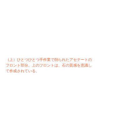
（上）ひとつひとつ手作業で削られたアセテートの
フロント部分。上のフロントは、石の質感を意識し
て作成されている。