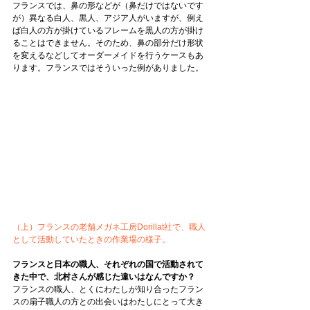
フランスでは、鼻の形などが（鼻だけではないです
が）異なる白人、黒人、アジア人がいますが、例え
ば白人の方が掛けているフレームを黒人の方が掛け
ることはできません。そのため、鼻の部分だけ形状
を変えるなどしてオーダーメイドを行うケースもあ
ります。フランスではそういった例がありました。
（上）フランスの老舗メガネ工房Dorillat社で、職人
として活動していたときの作業場の様子。
フランスと日本の職人、それぞれの国で活動されて
きた中で、北村さんが感じた違いはなんですか？
フランスの職人、とくにわたしが知り合ったフラン
スの扇子職人の方との出会いはわたしにとって大き