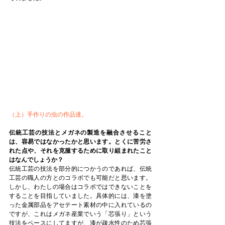
（上）手作りの虫の作品達。
伝統工芸の技法とメガネの製造を融合させること
は、容易ではなかったかと思います。とくに苦労さ
れた点や、それを克服するために取り組まれたこと
はなんでしょうか？
伝統工芸の技法を部分的につかうのであれば、伝統
工芸の職人の方とのコラボでも可能だと思います。
しかし、わたしの場合はコラボではできないことを
することを目指していました。具体的には、漆を塗
った金属部品をアセテート素材の中に入れているの
ですが、これはメガネ産業でいう「芯張り」という
技法をベースにしてますが、漆が疎水性のため芯張