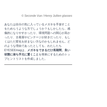
© Seconde Vue / Henry Jullien glasses
あなたは自分の気に入っているメガネを手放すこと
をためらうような方でしょうか？もしかしたら、感
傷的になりやすかったり、環境問題への関心が高か
ったり、古着屋やビンテージが好きだったり、もし
くはただ変化を好まない方なのかもしれません。ど
のような理由であったとしても、わたしたち
EYESEEmagは、
メガネをできるだけ長期間、良い
状態に保ち手元に置くこと
を簡単にするためのトッ
プヒントリストを作成しました。