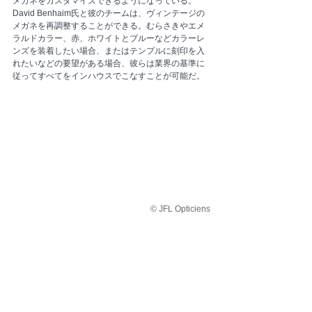
メガネをカスタマイズできるようになっている。
David Benhaim氏と彼のチームは、ヴィンテージの
メガネを再調整することができる。むらさきやエメ
ラルドカラー、赤、ホワイトとブルーなどカラーレ
ンズを装着したい場合、またはテンプルに刻印を入
れたいなどの要望がある場合、彼らは業界の基準に
従ってすべてをインハウスでこなすことが可能だ。
© JFL Opticiens