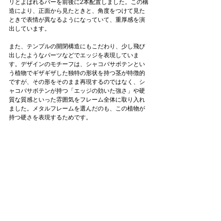
リとよばれるバーを前後に2本配置しました。この構
造により、正面から見たときと、角度をつけて見た
ときで表情が異なるようになっていて、重厚感を演
出しています。
また、テンプルの開閉構造にもこだわり、少し飛び
出したようなパーツなどでエッジを表現していま
す。
デザインのモチーフは、シャコバサボテンとい
う植物でギザギザした独特の形状を持つ茎が特徴的
ですが、その形をそのまま再現するのではなく、シ
ャコバサボテンが持つ「エッジの効いた強さ」や硬
質な質感といった雰囲気をフレーム全体に取り入れ
ました。メタルフレームを選んだのも、この植物が
持つ硬さを表現するためです。