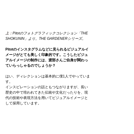
上：
Pitotのフォトグラフィックコレクション「THE 
SHOKUNIN」より。THE GARDENERシリーズ。
Pitotのインスタグラムなどに見られるビジュアルイ
メージがとても美しく印象的です。こうしたビジュ
アルイメージの制作には、渡部さんご自身が関わっ
ていらっしゃるのでしょうか？
はい、ディレクションは基本的に僕1人でやっていま
す。
インスピレーションの話ともつながりますが、長い
歴史の中で培われてきた伝統や文化だったりを、現
代の技術や表現方法を用いてビジュアルイメージと
して採用しています。