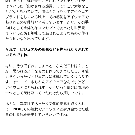
鏡に限らず、僕が最初に惹かれた花もそうですが、
そういった「動かされる感覚」ってすごい素敵なこ
とだなと思っていて。僕は今こうやってアイウェア
ブランドをしている以上、その感覚をアイウェアで
魅せれるのが理想だと考えています。ただ、その手
助けとして全体的なコンセプトであったり世界観、
そういった所も加味して魅せれるようなものが作れ
たら良いなと思っています。
それで、ビジュアルの画像なども拘られたりされて
いるのですね。
はい、そうですね。ちょっと「なんだこれは？」と
か、思われるようなものも作ってきましたし、今後
もそういったヴィジュアルに挑戦していくつもりで
す。それって、もちろんアイウェアなんですけど、
アイウェアにとらわれず、そういった部分は表現の
一つとして受け取っていただけたら嬉しいです。
あとは、異業種であったり文化的要素を取り入れ
て、Pitotなりの解釈でアイウェアと掛け合わせた独
自の世界観を表現していきたいですね。