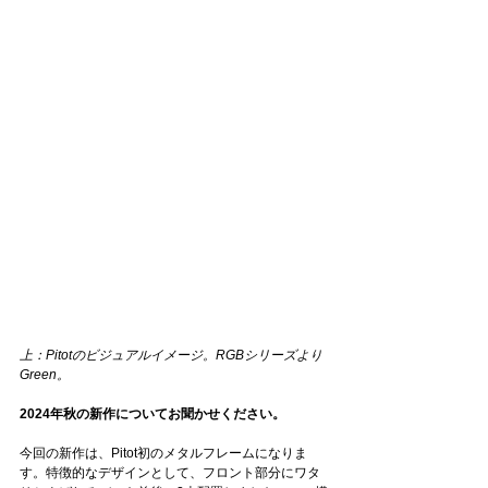
上：Pitotのビジュアルイメージ。RGBシリーズより
Green。
2024年秋の新作についてお聞かせください。
今回の新作は、Pitot初のメタルフレームになりま
す。特徴的なデザインとして、フロント部分にワタ